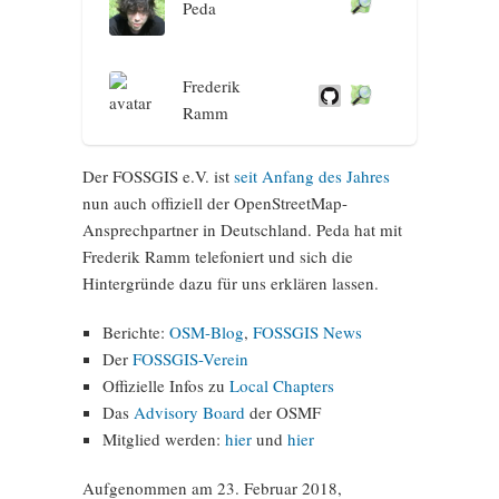
Peda
Frederik
Ramm
Der FOSSGIS e.V. ist
seit Anfang des Jahres
nun auch offiziell der OpenStreetMap-
Ansprechpartner in Deutschland. Peda hat mit
Frederik Ramm telefoniert und sich die
Hintergründe dazu für uns erklären lassen.
Berichte:
OSM-Blog
,
FOSSGIS News
Der
FOSSGIS-Verein
Offizielle Infos zu
Local Chapters
Das
Advisory Board
der OSMF
Mitglied werden:
hier
und
hier
Aufgenommen am 23. Februar 2018,